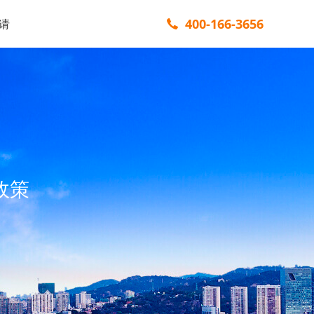
400-166-3656
请
政策