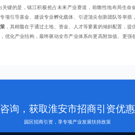
为关键的是，镇江积极抢占未来产业赛道，前瞻性地布局生命
立专项引导基金、建设专业孵化载体、引进顶尖创新团队等举措
政策
，其精髓在于通过土地、资金、人才等要素的倾斜配置，提
力，优化产业结构，最终驱动全市产业体系向更高附加值、更强
咨询，获取淮安市招商引资优惠
园区招商引资，享专项产业发展扶持政策