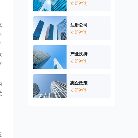
立即咨询
统
注册公司
立即咨询
伴
了
政
产业扶持
立即咨询
培
，
惠企政策
构
立即咨询
式
超