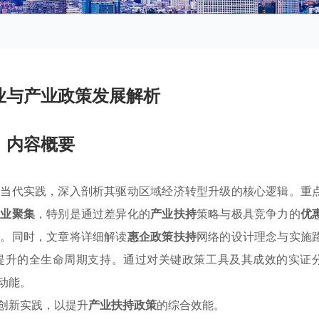
业与产业政策发展解析
内容概要
与当代实践，深入剖析其驱动区域经济转型升级的核心逻辑。重
产业聚集
，特别是通过差异化的
产业扶持
策略与极具竞争力的
优
程。同时，文章将详细解读
惠企政策扶持
网络的设计理念与实施
提升的全生命周期支持。通过对关键政策工具及其成效的实证
动能。
创新实践，以提升
产业扶持政策
的综合效能。