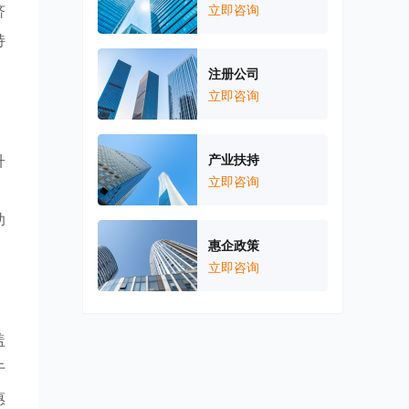
济
立即咨询
持
注册公司
立即咨询
升
产业扶持
立即咨询
，
助
惠企政策
立即咨询
盖
于
惠