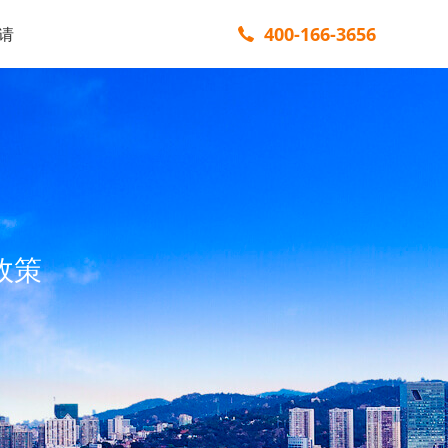
400-166-3656
请
政策