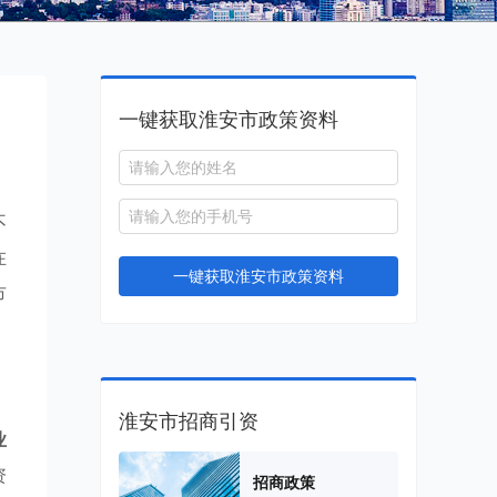
一键获取淮安市政策资料
不
在
一键获取淮安市政策资料
市
淮安市招商引资
业
资
招商政策