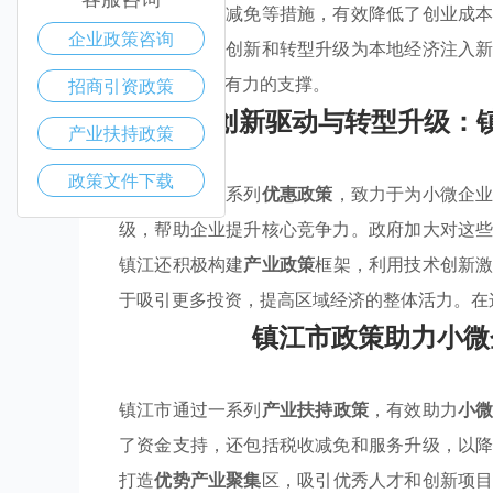
金支持和税收减免等措施，有效降低了创业成
企业政策咨询
利益，更通过创新和转型升级为本地经济注入
续发展提供强有力的支撑。
招商引资政策
创新驱动与转型升级：
产业扶持政策
政策文件下载
镇江市通过一系列
优惠政策
，致力于为小微企
级，帮助企业提升核心竞争力。政府加大对这
镇江还积极构建
产业政策
框架，利用技术创新
于吸引更多投资，提高区域经济的整体活力。在
镇江市政策助力小微
镇江市通过一系列
产业扶持政策
，有效助力
小
了资金支持，还包括税收减免和服务升级，以
打造
优势产业聚集
区，吸引优秀人才和创新项