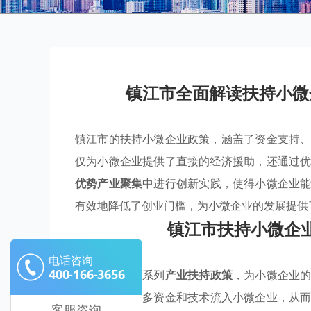
镇江市全面解读扶持小微
镇江市的扶持小微企业政策，涵盖了资金支持
仅为小微企业提供了直接的经济援助，还通过
优势产业聚集
中进行创新实践，使得小微企业
有效地降低了创业门槛，为小微企业的发展提供
镇江市扶持小微企
电话咨询
400-166-3656
镇江市通过一系列
产业扶持政策
，为小微企业
聚集
，引导更多资金和技术流入小微企业，从
客服咨询