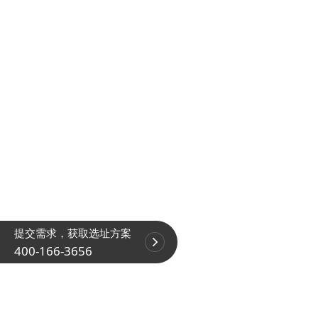
提交需求，获取选址方案
400-166-3656