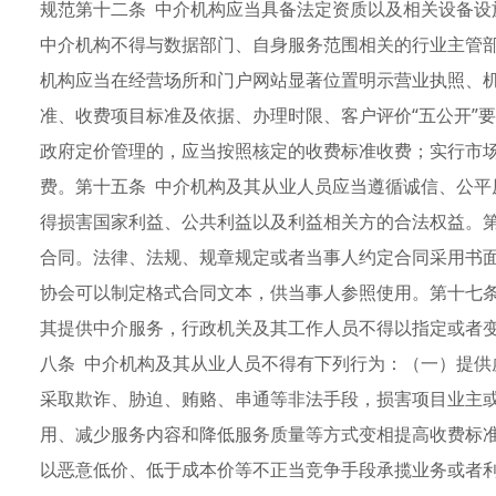
规范第十二条 中介机构应当具备法定资质以及相关设备设
中介机构不得与数据部门、自身服务范围相关的行业主管部
机构应当在经营场所和门户网站显著位置明示营业执照、
准、收费项目标准及依据、办理时限、客户评价“五公开”
政府定价管理的，应当按照核定的收费标准收费；实行市
费。第十五条 中介机构及其从业人员应当遵循诚信、公平
得损害国家利益、公共利益以及利益相关方的合法权益。第
合同。法律、法规、规章规定或者当事人约定合同采用书
协会可以制定格式合同文本，供当事人参照使用。第十七条
其提供中介服务，行政机关及其工作人员不得以指定或者
八条 中介机构及其从业人员不得有下列行为：（一）提供
采取欺诈、胁迫、贿赂、串通等非法手段，损害项目业主
用、减少服务内容和降低服务质量等方式变相提高收费标
以恶意低价、低于成本价等不正当竞争手段承揽业务或者